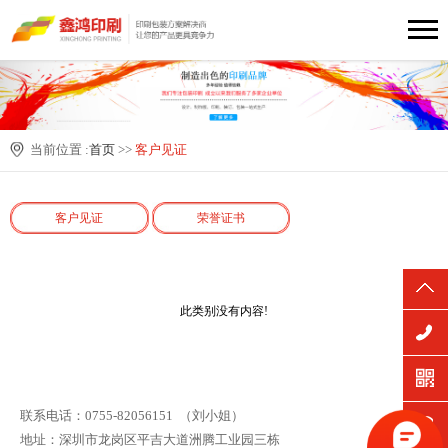
当前位置 :
首页
>>
客户见证
客户见证
荣誉证书
此类别没有内容!
联系电话：0755-82056151 （刘小姐）
地址：深圳市龙岗区平吉大道洲腾工业园三栋