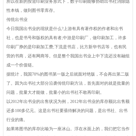
所以在新的按需印刷业务形式下，数字印刷能够协助出书社消除隐
性本钱，做到图书零库存。
传统出书业
今日我国出书业的现状是什么?上游有具有著作权的作者和出书
社，也是书号和版权的具有者;中游是印刷厂，做印刷加工，许多
印刷厂挣的是印刷加工费;下流是书店，比方新华书店等，也有民
营的书商，还有网商等。但是整个我国出书业上中下流还没有融组
成一个价值链。
据统计，我国70%的图书第一版之后就面对绝版，不会再出第二版
了。因为出书社大部分沿袭传统印刷方法，首先面对的就是批量的
问题，批量大才能做，批量小的出书社不敢再印刷。
以2012年出书业的出售状况为例，2012年出书业的库存额比出售额
还多100多亿元。这是出书社要亟待解决的问题，是出书社、出书
行业的痛。
如果将图书的库存比喻为一座冰山。浮在水面上的，我们把它当作